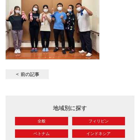
前の記事
地域別に探す
全般
フィリピン
ベトナム
インドネシア