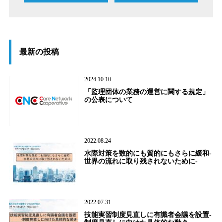
最新の投稿
2024.10.10
「監理団体の業務の運営に関する規定」
の公表について
2022.08.24
水際対策を数的にも質的にもさらに緩和-
世界の流れに取り残されないために-
2022.07.31
技能実習制度見直しに有識者会議を設置-