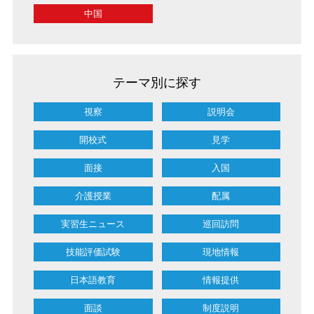
中国
テーマ別に探す
視察
説明会
開校式
見学
面接
入国
介護授業
配属
実習生ニュース
巡回訪問
技能評価試験
現地情報
日本語教育
情報提供
面談
制度説明