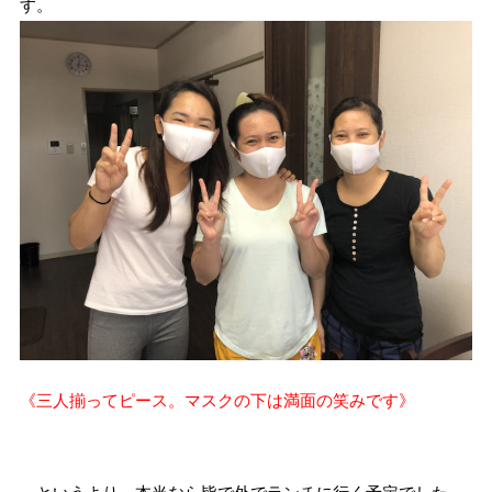
す。
《三人揃ってピース。マスクの下は満面の笑みです》