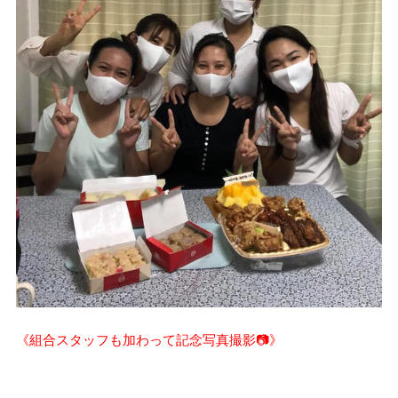
《組合スタッフも加わって記念写真撮影📷》