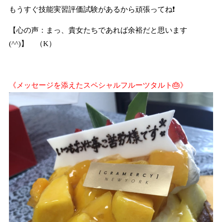
もうすぐ技能実習評価試験があるから頑張ってね❗
【心の声：まっ、貴女たちであれば余裕だと思います
(^^)】 （K）
《メッセージを添えたスペシャルフルーツタルト🎂》